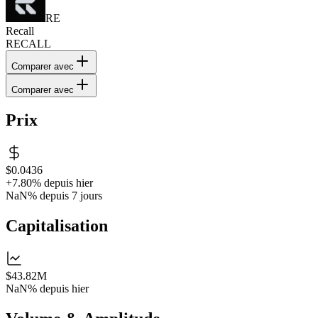
RE
Recall
RECALL
Comparer avec
Comparer avec
Prix
$0.0436
+7.80%
depuis hier
NaN%
depuis 7 jours
Capitalisation
$43.82M
NaN%
depuis hier