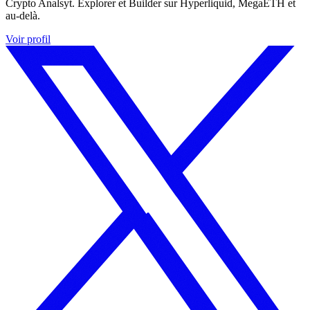
Crypto Analsyt. Explorer et Builder sur Hyperliquid, MegaETH et
au-delà.
Voir profil