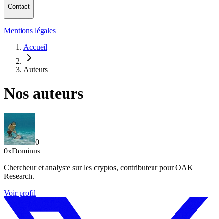
Contact
Mentions légales
Accueil
Auteurs
Nos auteurs
0
0xDominus
Chercheur et analyste sur les cryptos, contributeur pour OAK
Research.
Voir profil