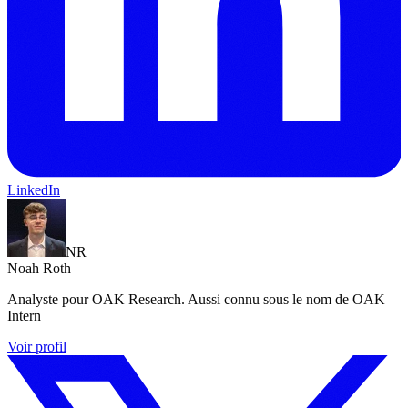
LinkedIn
NR
Noah Roth
Analyste pour OAK Research. Aussi connu sous le nom de OAK
Intern
Voir profil