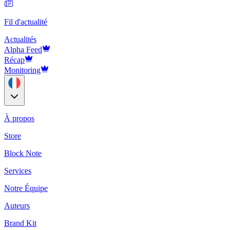
Fil d'actualité
Actualités
Alpha Feed
Récap
Monitoring
À propos
Store
Block Note
Services
Notre Équipe
Auteurs
Brand Kit