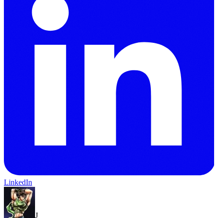
LinkedIn
J