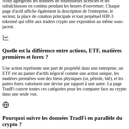
Nous agrégeons les données de fournisseurs licenciés et les
rafraîchissons en continu pendant les heures d'ouverture. Chaque
page d'actif affiche également la description de l'entreprise, le
secteur, la place de cotation principale et tout perpétuel HIP-3
tokenisé qui offre aux traders crypto une exposition au même sous-
jacent.
Quelle est la différence entre actions, ETF, matières
premières et forex ?
Une action représente une part de propriété dans une entreprise, un
ETF est un panier d'actifs négocié comme une action unique, les
matières premières sont des biens physiques (or, pétrole, blé), et les
paires forex valorisent une devise par rapport à une autre. La page
TradFi couvre toutes ces catégories pour les comparer face au crypto
dans une seule vue.
Pourquoi suivre les données TradFi en parallèle du
crypto ?