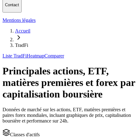
Contact
Mentions légales
Accueil
TradFi
Liste TradFi
Heatmap
Comparer
Principales actions, ETF,
matières premières et forex par
capitalisation boursière
Données de marché sur les actions, ETF, matières premières et
paires forex mondiales, incluant graphiques de prix, capitalisation
boursière et performance sur 24h.
Classes d'actifs