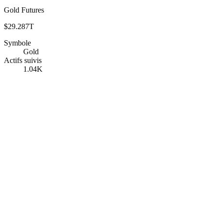
Gold Futures
$29.287T
Symbole
Gold
Actifs suivis
1.04K