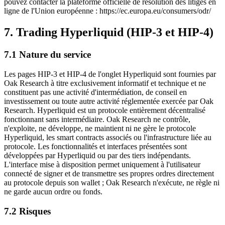
pouvez contacter la plateforme officielle de résolution des litiges en
ligne de l'Union européenne : https://ec.europa.eu/consumers/odr/
7. Trading Hyperliquid (HIP-3 et HIP-4)
7.1 Nature du service
Les pages HIP-3 et HIP-4 de l'onglet Hyperliquid sont fournies par
Oak Research à titre exclusivement informatif et technique et ne
constituent pas une activité d'intermédiation, de conseil en
investissement ou toute autre activité réglementée exercée par Oak
Research. Hyperliquid est un protocole entièrement décentralisé
fonctionnant sans intermédiaire. Oak Research ne contrôle,
n'exploite, ne développe, ne maintient ni ne gère le protocole
Hyperliquid, les smart contracts associés ou l'infrastructure liée au
protocole. Les fonctionnalités et interfaces présentées sont
développées par Hyperliquid ou par des tiers indépendants.
L'interface mise à disposition permet uniquement à l'utilisateur
connecté de signer et de transmettre ses propres ordres directement
au protocole depuis son wallet ; Oak Research n'exécute, ne règle ni
ne garde aucun ordre ou fonds.
7.2 Risques