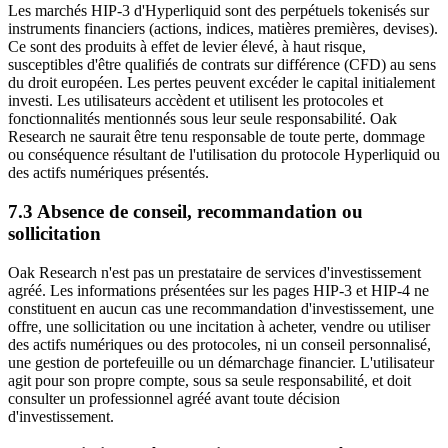
Les marchés HIP-3 d'Hyperliquid sont des perpétuels tokenisés sur
instruments financiers (actions, indices, matières premières, devises).
Ce sont des produits à effet de levier élevé, à haut risque,
susceptibles d'être qualifiés de contrats sur différence (CFD) au sens
du droit européen. Les pertes peuvent excéder le capital initialement
investi. Les utilisateurs accèdent et utilisent les protocoles et
fonctionnalités mentionnés sous leur seule responsabilité. Oak
Research ne saurait être tenu responsable de toute perte, dommage
ou conséquence résultant de l'utilisation du protocole Hyperliquid ou
des actifs numériques présentés.
7.3 Absence de conseil, recommandation ou
sollicitation
Oak Research n'est pas un prestataire de services d'investissement
agréé. Les informations présentées sur les pages HIP-3 et HIP-4 ne
constituent en aucun cas une recommandation d'investissement, une
offre, une sollicitation ou une incitation à acheter, vendre ou utiliser
des actifs numériques ou des protocoles, ni un conseil personnalisé,
une gestion de portefeuille ou un démarchage financier. L'utilisateur
agit pour son propre compte, sous sa seule responsabilité, et doit
consulter un professionnel agréé avant toute décision
d'investissement.