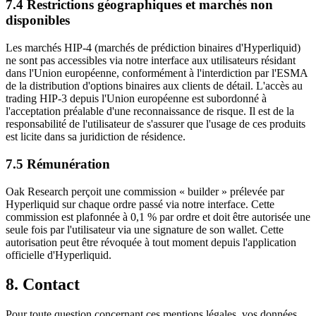
7.4 Restrictions géographiques et marchés non
disponibles
Les marchés HIP-4 (marchés de prédiction binaires d'Hyperliquid)
ne sont pas accessibles via notre interface aux utilisateurs résidant
dans l'Union européenne, conformément à l'interdiction par l'ESMA
de la distribution d'options binaires aux clients de détail. L'accès au
trading HIP-3 depuis l'Union européenne est subordonné à
l'acceptation préalable d'une reconnaissance de risque. Il est de la
responsabilité de l'utilisateur de s'assurer que l'usage de ces produits
est licite dans sa juridiction de résidence.
7.5 Rémunération
Oak Research perçoit une commission « builder » prélevée par
Hyperliquid sur chaque ordre passé via notre interface. Cette
commission est plafonnée à 0,1 % par ordre et doit être autorisée une
seule fois par l'utilisateur via une signature de son wallet. Cette
autorisation peut être révoquée à tout moment depuis l'application
officielle d'Hyperliquid.
8. Contact
Pour toute question concernant ces mentions légales, vos données