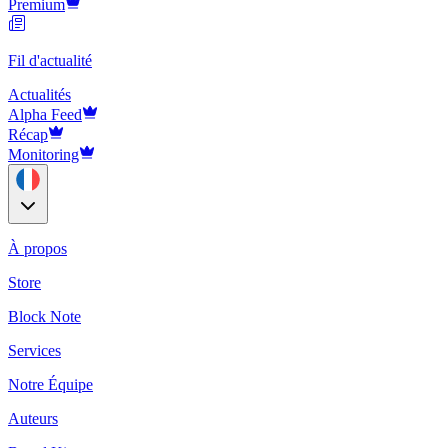
Premium
Fil d'actualité
Actualités
Alpha Feed
Récap
Monitoring
À propos
Store
Block Note
Services
Notre Équipe
Auteurs