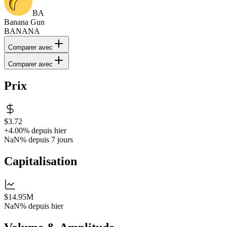
BA
Banana Gun
BANANA
Comparer avec
Comparer avec
Prix
$3.72
+4.00%
depuis hier
NaN%
depuis 7 jours
Capitalisation
$14.95M
NaN%
depuis hier