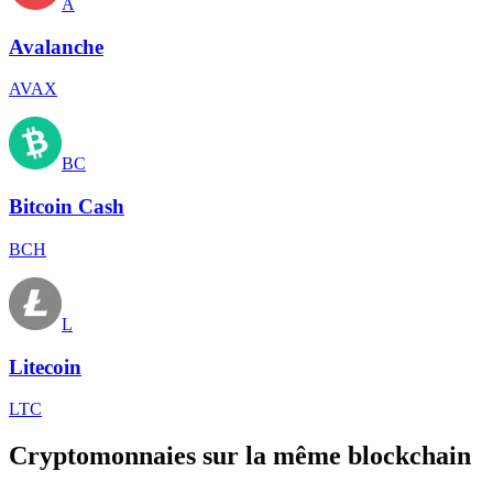
A
Avalanche
AVAX
BC
Bitcoin Cash
BCH
L
Litecoin
LTC
Cryptomonnaies sur la même blockchain