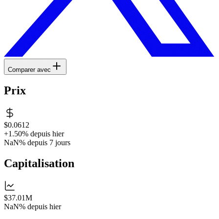
Comparer avec
Prix
$0.0612
+1.50%
depuis hier
NaN%
depuis 7 jours
Capitalisation
$37.01M
NaN%
depuis hier