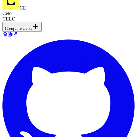
CE
Celo
CELO
Comparer avec