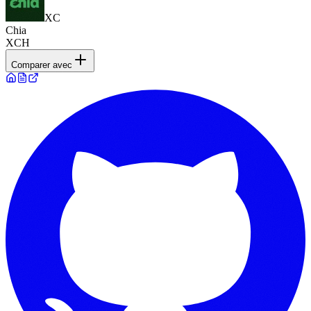
XC
Chia
XCH
Comparer avec