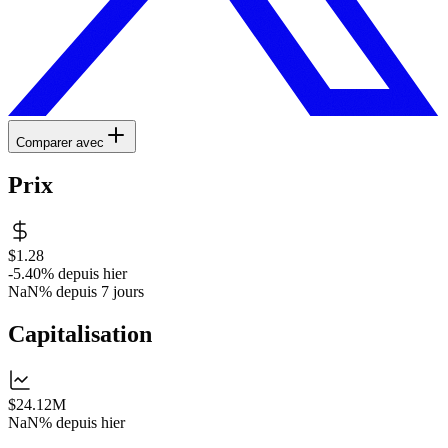
Comparer avec
Prix
$1.28
-5.40%
depuis hier
NaN%
depuis 7 jours
Capitalisation
$24.12M
NaN%
depuis hier