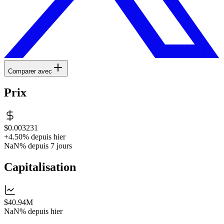
Comparer avec
Prix
$0.003231
+4.50%
depuis hier
NaN%
depuis 7 jours
Capitalisation
$40.94M
NaN%
depuis hier