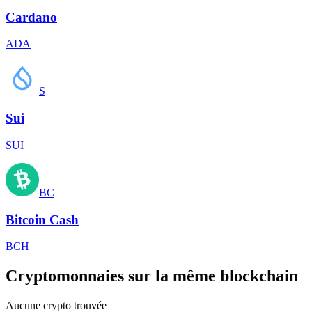
Cardano
ADA
S
Sui
SUI
BC
Bitcoin Cash
BCH
Cryptomonnaies sur la même blockchain
Aucune crypto trouvée