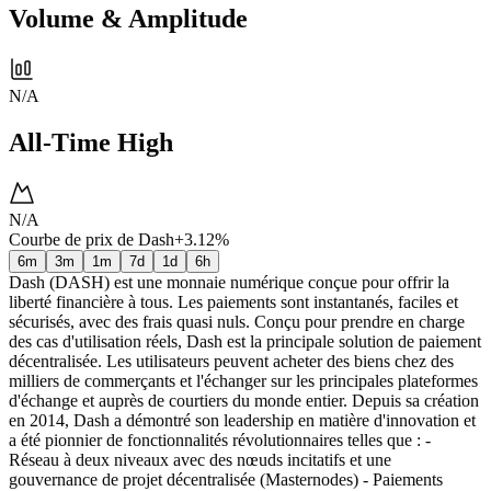
Volume & Amplitude
N/A
All-Time High
N/A
Courbe de prix de Dash
+3.12%
6m
3m
1m
7d
1d
6h
Dash (DASH) est une monnaie numérique conçue pour offrir la
liberté financière à tous. Les paiements sont instantanés, faciles et
sécurisés, avec des frais quasi nuls. Conçu pour prendre en charge
des cas d'utilisation réels, Dash est la principale solution de paiement
décentralisée. Les utilisateurs peuvent acheter des biens chez des
milliers de commerçants et l'échanger sur les principales plateformes
d'échange et auprès de courtiers du monde entier. Depuis sa création
en 2014, Dash a démontré son leadership en matière d'innovation et
a été pionnier de fonctionnalités révolutionnaires telles que : -
Réseau à deux niveaux avec des nœuds incitatifs et une
gouvernance de projet décentralisée (Masternodes) - Paiements