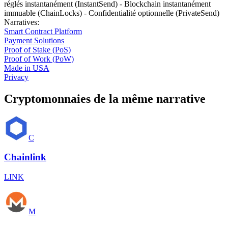
réglés instantanément (InstantSend) - Blockchain instantanément
immuable (ChainLocks) - Confidentialité optionnelle (PrivateSend)
Narratives
:
Smart Contract Platform
Payment Solutions
Proof of Stake (PoS)
Proof of Work (PoW)
Made in USA
Privacy
Cryptomonnaies de la même narrative
C
Chainlink
LINK
M