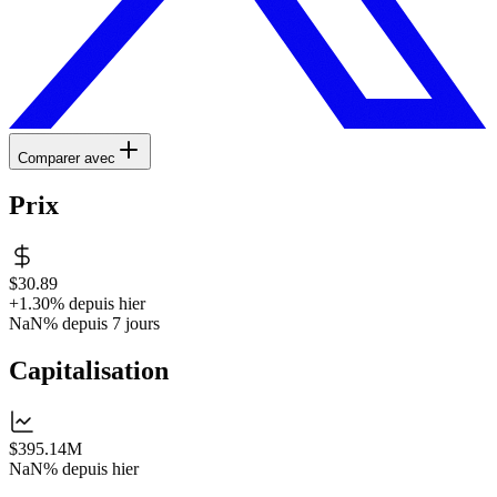
Comparer avec
Prix
$30.89
+1.30%
depuis hier
NaN%
depuis 7 jours
Capitalisation
$395.14M
NaN%
depuis hier