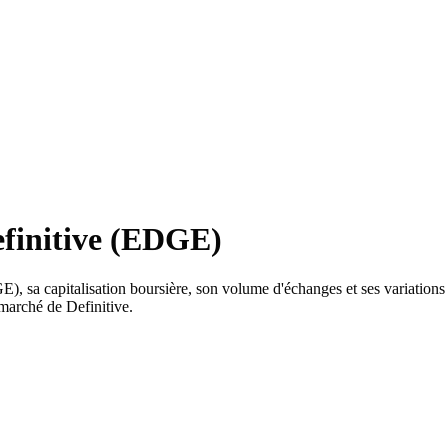
efinitive (EDGE)
), sa capitalisation boursière, son volume d'échanges et ses variations 
 marché de Definitive.