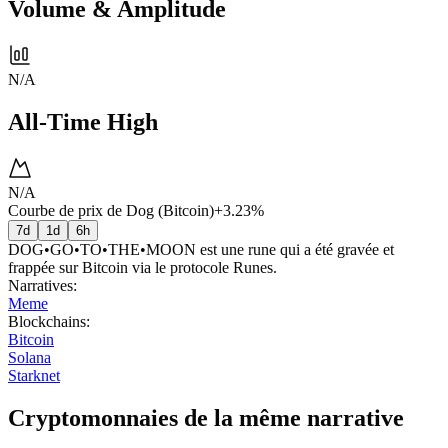
Volume & Amplitude
N/A
All-Time High
N/A
Courbe de prix de Dog (Bitcoin)
+3.23%
7d
1d
6h
DOG•GO•TO•THE•MOON est une rune qui a été gravée et
frappée sur Bitcoin via le protocole Runes.
Narratives
:
Meme
Blockchains
:
Bitcoin
Solana
Starknet
Cryptomonnaies de la même narrative