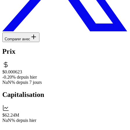
Comparer avec
Prix
$0.000623
-0.20%
depuis hier
NaN%
depuis 7 jours
Capitalisation
$62.24M
NaN%
depuis hier