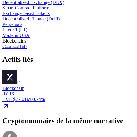
Decentralized Exchange (DEX)
Smart Contract Platform
Exchange-based Tokens
Decentralized Finance (DeFi)
Perpetuals
Layer 1 (L1)
Made in USA
Blockchains
:
CosmosHub
Actifs liés
D
Blockchain
dYdX
TVL $77.01M
-0.74%
Cryptomonnaies de la même narrative