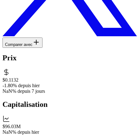
Comparer avec
Prix
$0.1132
-1.80%
depuis hier
NaN%
depuis 7 jours
Capitalisation
$96.03M
NaN%
depuis hier