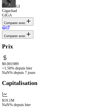
GI
Gigachad
GIGA
Comparer avec
Comparer avec
Prix
$0.001989
+1.50%
depuis hier
NaN%
depuis 7 jours
Capitalisation
$19.1M
NaN%
depuis hier