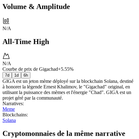
Volume & Amplitude
N/A
All-Time High
N/A
Courbe de prix de Gigachad
+5.55%
7d
1d
6h
GIGA est un jeton mème déployé sur la blockchain Solana, destiné
à honorer la légende Ernest Khalimov, le "Gigachad" original, en
utilisant la puissance des mèmes et l'énergie "Chad". GIGA est un
projet géré par la communauté.
Narratives
:
Meme
Blockchains
:
Solana
Cryptomonnaies de la même narrative