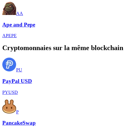
AA
Ape and Pepe
APEPE
Cryptomonnaies sur la même blockchain
PU
PayPal USD
PYUSD
P
PancakeSwap