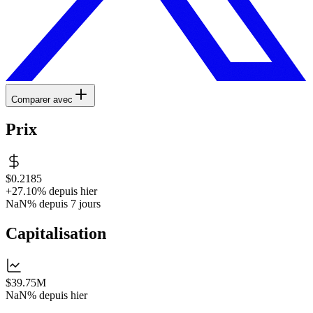
Comparer avec
Prix
$0.2185
+27.10%
depuis hier
NaN%
depuis 7 jours
Capitalisation
$39.75M
NaN%
depuis hier