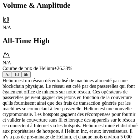
Volume & Amplitude
N/A
All-Time High
N/A
Courbe de prix de Helium
+26.33%
7d
1d
6h
Helium est un réseau décentralisé de machines alimenté par une
blockchain physique. Le réseau est créé par des passerelles qui font
également office de mineurs sur notre réseau. Ces opérateurs de
passerelles peuvent gagner des jetons en fonction de la couverture
qu'ils fournissent ainsi que des frais de transaction générés par les
machines se connectant à leur passerelle. Helium est une nouvelle
cryptomonnaie. Les hotspots gagnent des récompenses pour fournir
et valider la couverture sans fil et lorsque des appareils sur le réseau
se connectent à Internet via les hotspots. Helium est miné et distribué
aux propriétaires de hotspots, à Helium Inc, et aux investisseurs. Il
n'y a pas de pré-minage de Helium, et chaque mois environ 5 000