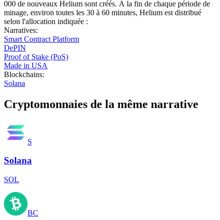
000 de nouveaux Helium sont créés. À la fin de chaque période de
minage, environ toutes les 30 à 60 minutes, Helium est distribué
selon l'allocation indiquée :
Narratives
:
Smart Contract Platform
DePIN
Proof of Stake (PoS)
Made in USA
Blockchains
:
Solana
Cryptomonnaies de la même narrative
S
Solana
SOL
BC