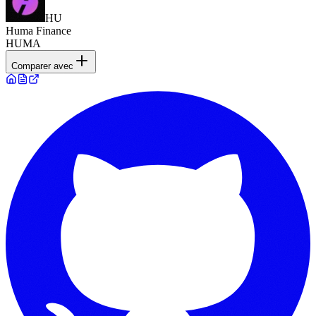
HU
Huma Finance
HUMA
Comparer avec