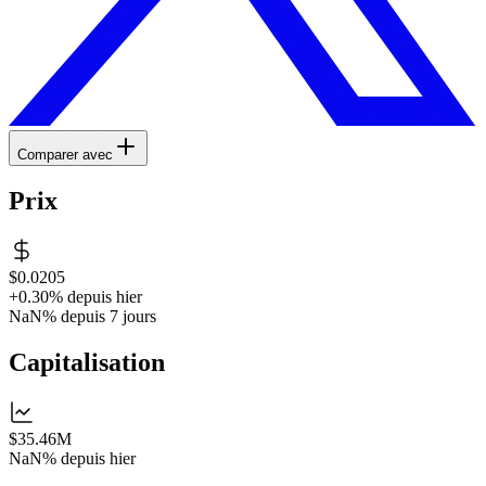
Comparer avec
Prix
$0.0205
+0.30%
depuis hier
NaN%
depuis 7 jours
Capitalisation
$35.46M
NaN%
depuis hier