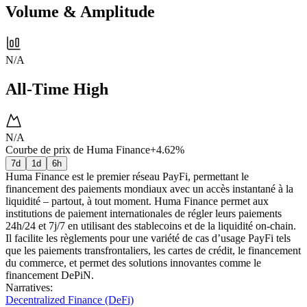
Volume & Amplitude
N/A
All-Time High
N/A
Courbe de prix de Huma Finance
+4.62%
7d
1d
6h
Huma Finance est le premier réseau PayFi, permettant le
financement des paiements mondiaux avec un accès instantané à la
liquidité – partout, à tout moment. Huma Finance permet aux
institutions de paiement internationales de régler leurs paiements
24h/24 et 7j/7 en utilisant des stablecoins et de la liquidité on-chain.
Il facilite les règlements pour une variété de cas d’usage PayFi tels
que les paiements transfrontaliers, les cartes de crédit, le financement
du commerce, et permet des solutions innovantes comme le
financement DePiN.
Narratives
:
Decentralized Finance (DeFi)