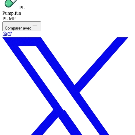
PU
Pump.fun
PUMP
Comparer avec