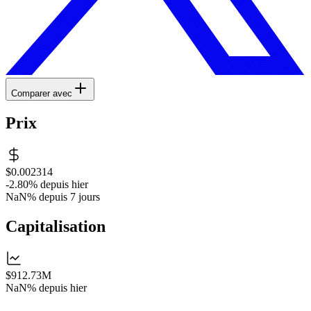
Comparer avec
Prix
$0.002314
-2.80%
depuis hier
NaN%
depuis 7 jours
Capitalisation
$912.73M
NaN%
depuis hier