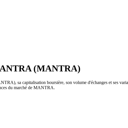
de MANTRA (MANTRA)
A), sa capitalisation boursière, son volume d'échanges et ses variatio
tendances du marché de MANTRA.