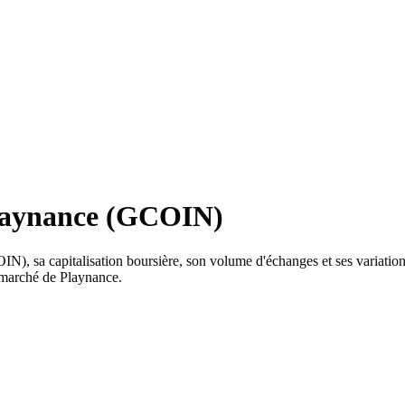
Playnance (GCOIN)
N), sa capitalisation boursière, son volume d'échanges et ses variations
u marché de Playnance.