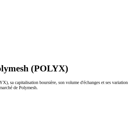
Polymesh (POLYX)
), sa capitalisation boursière, son volume d'échanges et ses variations 
u marché de Polymesh.