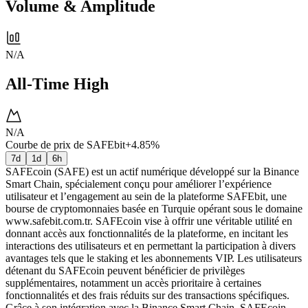
Volume & Amplitude
N/A
All-Time High
N/A
Courbe de prix de SAFEbit
+4.85%
7d
1d
6h
SAFEcoin (SAFE) est un actif numérique développé sur la Binance
Smart Chain, spécialement conçu pour améliorer l’expérience
utilisateur et l’engagement au sein de la plateforme SAFEbit, une
bourse de cryptomonnaies basée en Turquie opérant sous le domaine
www.safebit.com.tr. SAFEcoin vise à offrir une véritable utilité en
donnant accès aux fonctionnalités de la plateforme, en incitant les
interactions des utilisateurs et en permettant la participation à divers
avantages tels que le staking et les abonnements VIP. Les utilisateurs
détenant du SAFEcoin peuvent bénéficier de privilèges
supplémentaires, notamment un accès prioritaire à certaines
fonctionnalités et des frais réduits sur des transactions spécifiques.
Grâce à son intégration avec la Binance Smart Chain, SAFEcoin