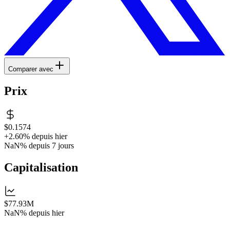
Comparer avec
Prix
$0.1574
+2.60%
depuis hier
NaN%
depuis 7 jours
Capitalisation
$77.93M
NaN%
depuis hier