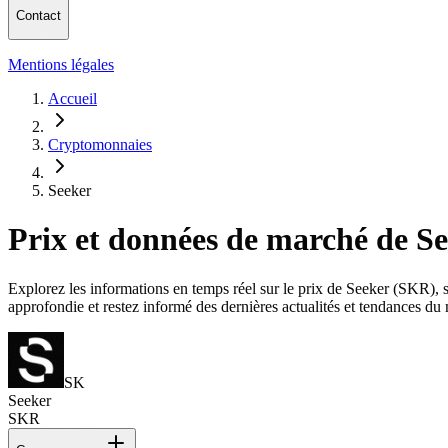
Contact
Mentions légales
Accueil
Cryptomonnaies
Seeker
Prix et données de marché de S
Explorez les informations en temps réel sur le prix de Seeker (SKR), sa
approfondie et restez informé des dernières actualités et tendances du
SK
Seeker
SKR