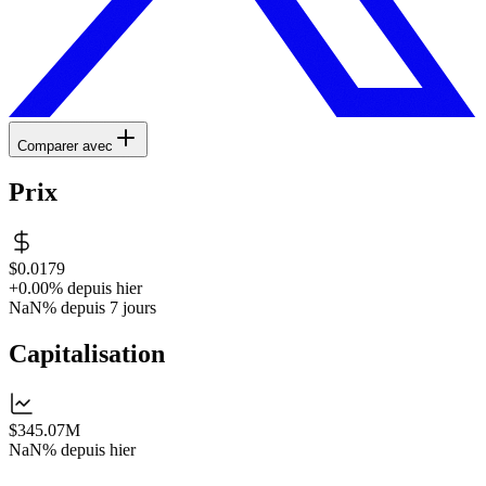
Comparer avec
Prix
$0.0179
+0.00%
depuis hier
NaN%
depuis 7 jours
Capitalisation
$345.07M
NaN%
depuis hier