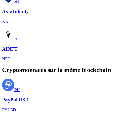
AI
Axie Infinity
AXS
A
AINFT
NFT
Cryptomonnaies sur la même blockchain
PU
PayPal USD
PYUSD