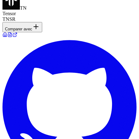
TN
Tensor
TNSR
Comparer avec