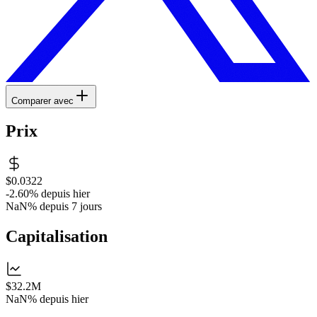
Comparer avec
Prix
$0.0322
-2.60%
depuis hier
NaN%
depuis 7 jours
Capitalisation
$32.2M
NaN%
depuis hier