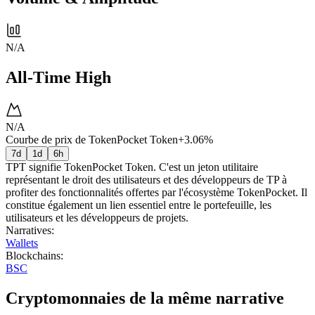
N/A
All-Time High
N/A
Courbe de prix de TokenPocket Token
+3.06%
7d
1d
6h
TPT signifie TokenPocket Token. C'est un jeton utilitaire
représentant le droit des utilisateurs et des développeurs de TP à
profiter des fonctionnalités offertes par l'écosystème TokenPocket. Il
constitue également un lien essentiel entre le portefeuille, les
utilisateurs et les développeurs de projets.
Narratives
:
Wallets
Blockchains
:
BSC
Cryptomonnaies de la même narrative