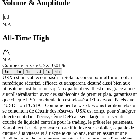
Volume & Amplitude
N/A
All-Time High
N/A
Courbe de prix de USX
+0.01%
6m
3m
1m
7d
1d
6h
USX est un stablecoin basé sur Solana, conçu pour offrir un dollar
numérique sécurisé, efficace et transparent, destiné aussi bien aux
utilisateurs institutionnels qu’aux particuliers. Il est émis grâce à une
surcollatéralisation avec des stablecoins de premier plan, garantissant
que chaque USX en circulation est adossé à 1:1 à des actifs tels que
l’USDT ou l’USDC. Contrairement aux stablecoins traditionnels qui
se contentent de détenir des réserves, USX est conçu pour s’intégrer
directement dans l’écosystème DeFi au sens large, où il sert de
couche de liquidité centrale pour le trading, le prêt et les paiements.
Son objectif est de proposer un actif indexé sur le dollar, capable de
circuler à la vitesse et à l’échelle de Solana, tout en assurant une
fiabilité optimale pour les règlements et les transactions financières.