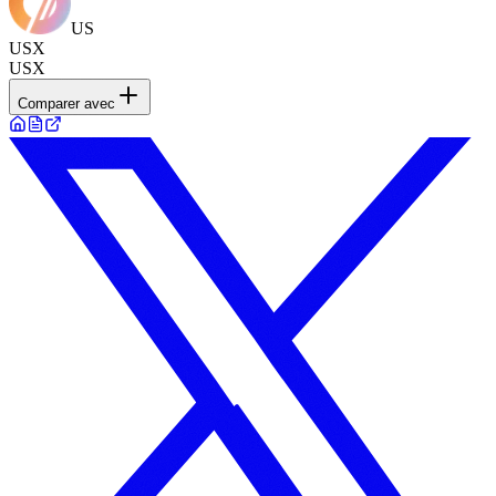
US
USX
USX
Comparer avec