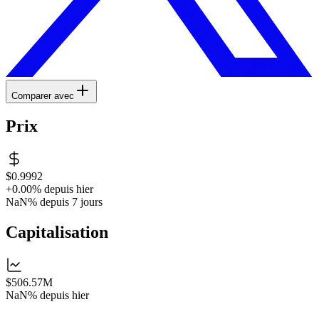
Comparer avec
Prix
$0.9992
+0.00%
depuis hier
NaN%
depuis 7 jours
Capitalisation
$506.57M
NaN%
depuis hier