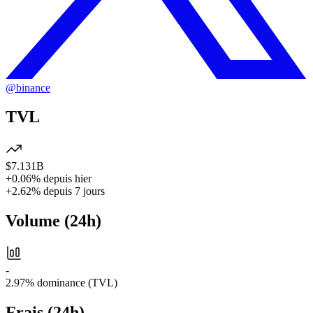
@
binance
TVL
$7.131B
+0.06%
depuis hier
+2.62%
depuis 7 jours
Volume
(
24h
)
-
2.97%
dominance (TVL)
Frais
(
24h
)