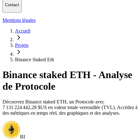
Contact
Mentions légales
Accueil
Projets
Binance Staked Eth
Binance staked ETH - Analyse
de Protocole
Découvrez Binance staked ETH, un Protocole avec
7 131 224 442,28 $US en valeur totale verrouillée (TVL). Accédez à
des métriques en temps réel, des graphiques et des analyses.
BI