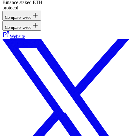
Binance staked ETH
protocol
Comparer avec
Comparer avec
Website