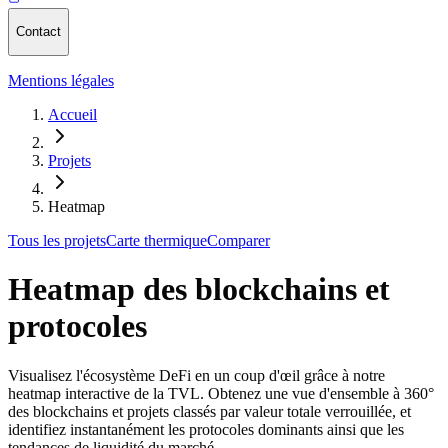
Contact
Mentions légales
Accueil
Projets
Heatmap
Tous les projets
Carte thermique
Comparer
Heatmap des blockchains et
protocoles
Visualisez l'écosystème DeFi en un coup d'œil grâce à notre
heatmap interactive de la TVL. Obtenez une vue d'ensemble à 360°
des blockchains et projets classés par valeur totale verrouillée, et
identifiez instantanément les protocoles dominants ainsi que les
tendances de liquidité du marché.