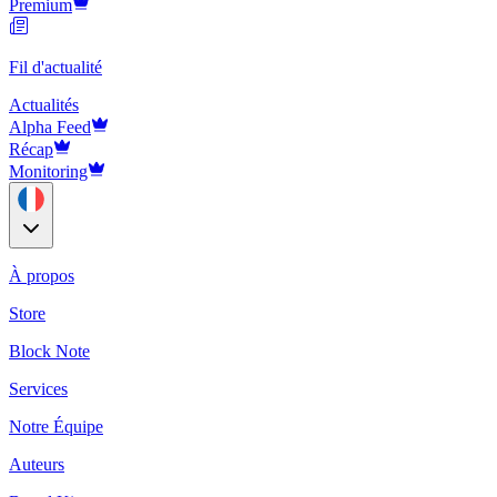
Premium
Fil d'actualité
Actualités
Alpha Feed
Récap
Monitoring
À propos
Store
Block Note
Services
Notre Équipe
Auteurs