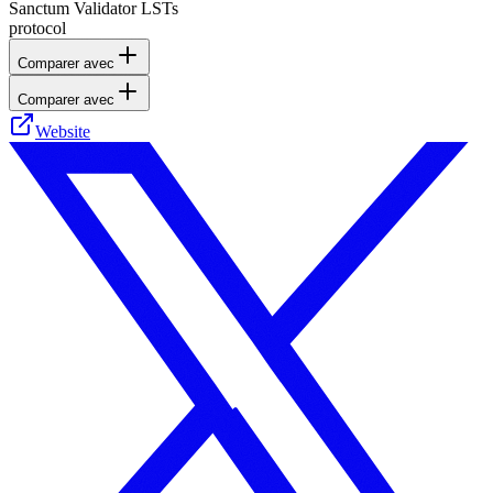
Sanctum Validator LSTs
protocol
Comparer avec
Comparer avec
Website