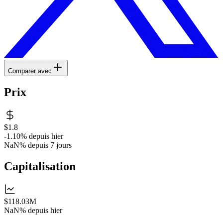
Comparer avec
Prix
$1.8
-1.10%
depuis hier
NaN%
depuis 7 jours
Capitalisation
$118.03M
NaN%
depuis hier