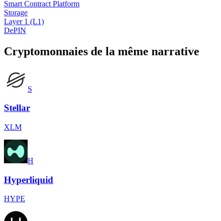
Smart Contract Platform
Storage
Layer 1 (L1)
DePIN
Cryptomonnaies de la même narrative
S
Stellar
XLM
H
Hyperliquid
HYPE