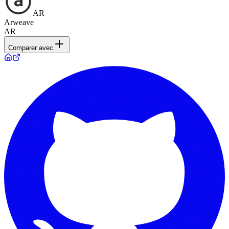
AR
Arweave
AR
Comparer avec