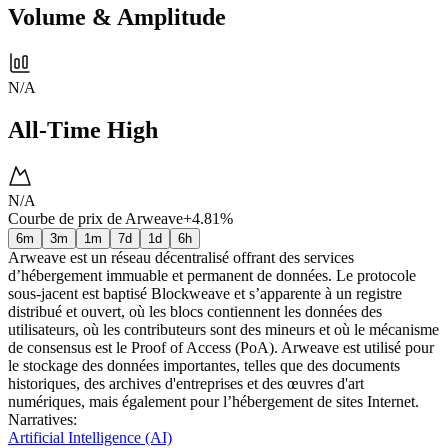
Volume & Amplitude
N/A
All-Time High
N/A
Courbe de prix de Arweave
+4.81%
6m
3m
1m
7d
1d
6h
Arweave est un réseau décentralisé offrant des services
d’hébergement immuable et permanent de données. Le protocole
sous-jacent est baptisé Blockweave et s’apparente à un registre
distribué et ouvert, où les blocs contiennent les données des
utilisateurs, où les contributeurs sont des mineurs et où le mécanisme
de consensus est le Proof of Access (PoA). Arweave est utilisé pour
le stockage des données importantes, telles que des documents
historiques, des archives d'entreprises et des œuvres d'art
numériques, mais également pour l’hébergement de sites Internet.
Narratives
:
Artificial Intelligence (AI)