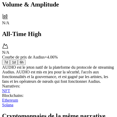
Volume & Amplitude
N/A
All-Time High
N/A
Courbe de prix de Audius
+4.06%
7d
1d
6h
AUDIO est le jeton natif de la plateforme du protocole de streaming
Audius. AUDIO est mis en jeu pour la sécurité, l'accès aux
fonctionnalités et la gouvernance, et est gagné par les artistes, les
fans et les opérateurs de nœuds qui font fonctionner Audius.
Narratives
:
NFT
Blockchains
:
Ethereum
Solana
Cryptomonnaies de la même narrative