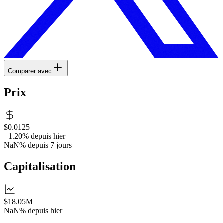
Comparer avec
Prix
$0.0125
+1.20%
depuis hier
NaN%
depuis 7 jours
Capitalisation
$18.05M
NaN%
depuis hier