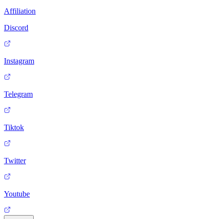
Affiliation
Discord
Instagram
Telegram
Tiktok
Twitter
Youtube