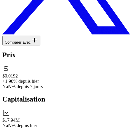
Comparer avec
Prix
$0.0192
+1.90%
depuis hier
NaN%
depuis 7 jours
Capitalisation
$17.94M
NaN%
depuis hier