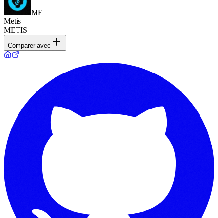
ME
Metis
METIS
Comparer avec