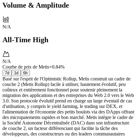
Volume & Amplitude
N/A
All-Time High
N/A
Courbe de prix de Metis
+0.84%
7d
1d
6h
Basé sur l'esprit de l'Optimistic Rollup, Metis construit un cadre de
couche 2 (Metis Rollup) facile à utiliser, hautement évolutif, peu
coûteux et entièrement fonctionnel pour soutenir pleinement la
migration des applications et des entreprises du Web 2.0 vers le Web
3.0. Son protocole évolutif prend en charge un large éventail de cas
d'utilisation, y compris le yield farming, le trading sur DEX, et
l'alimentation de l'économie des petits boulots via des DApps offrant
des micropaiements rapides et bon marché. Metis intègre le cadre de
la Société Autonome Décentralisée (DAC) dans son infrastructure
de couche 2, un facteur différenciant qui facilite la tâche des
développeurs, des constructeurs ou des leaders communautaires