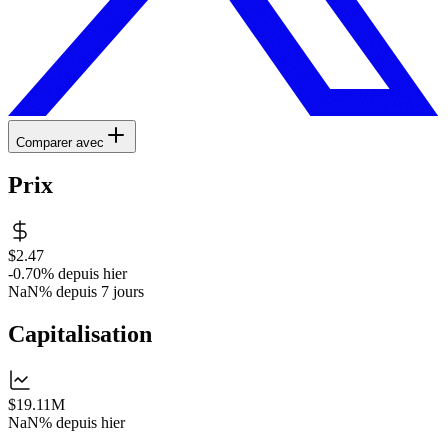
Comparer avec
Prix
$2.47
-0.70%
depuis hier
NaN%
depuis 7 jours
Capitalisation
$19.11M
NaN%
depuis hier