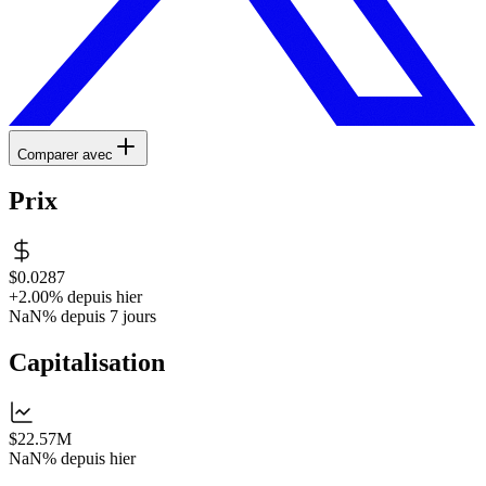
Comparer avec
Prix
$0.0287
+2.00%
depuis hier
NaN%
depuis 7 jours
Capitalisation
$22.57M
NaN%
depuis hier