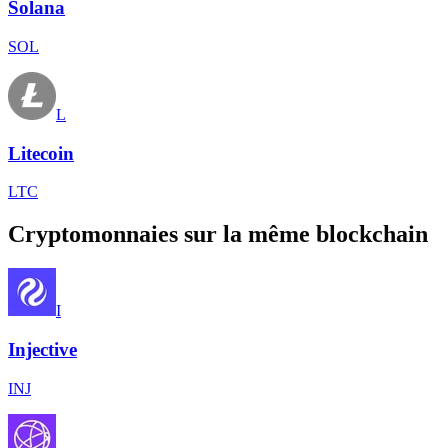
Solana
SOL
L
Litecoin
LTC
Cryptomonnaies sur la même blockchain
I
Injective
INJ