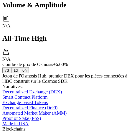
Volume & Amplitude
N/A
All-Time High
N/A
Courbe de prix de Osmosis
+6.00%
7d
1d
6h
Jeton de l'Osmosis Hub, premier DEX pour les pièces connectées à
l'IBC construit sur le Cosmos SDK
Narratives
:
Decentralized Exchange (DEX)
Smart Contract Platform
Exchange-based Tokens
Decentralized Finance (DeFi)
Automated Market Maker (AMM)
Proof of Stake (PoS)
Made in USA
Blockchains
: