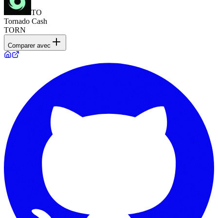
TO
Tornado Cash
TORN
Comparer avec