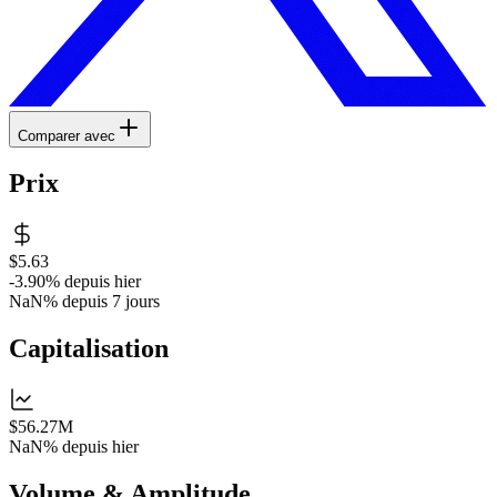
Comparer avec
Prix
$5.63
-3.90%
depuis hier
NaN%
depuis 7 jours
Capitalisation
$56.27M
NaN%
depuis hier
Volume & Amplitude