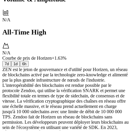
N/A
All-Time High
N/A
Courbe de prix de Horizen
+1.63%
7d
1d
6h
ZEN est le jeton de gouvernance et d'utilité pour Horizen, un réseau
de blockchains activé par la technologie zero-knowledge et alimenté
par la plus grande infrastructure de nœuds de l'industrie.
L'interopérabilité des blockchains est rendue possible par le
protocole Zendoo, qui utilise la vérification SNARK et permet une
flexibilité totale en termes de type de sidechain, de consensus et de
vitesse. La vérification cryptographique des chaînes en réseau offre
une échelle massive, et le réseau prend actuellement en charge
jusqu'à 10 000 sidechains avec une limite de débit de 10 000 000
TPS. Zendoo fait de Horizen un réseau de blockchains sans
permission. Les développeurs peuvent déployer leurs blockchains au
sein de l'écosystème en utilisant une variété de SDK. En 2023,