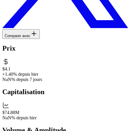
Comparer avec
Prix
$4.1
+1.40%
depuis hier
NaN%
depuis 7 jours
Capitalisation
$74.88M
NaN%
depuis hier
Volume & Amplitude