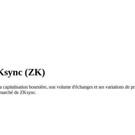
ZKsync (ZK)
capitalisation boursière, son volume d'échanges et ses variations de pri
u marché de ZKsync.