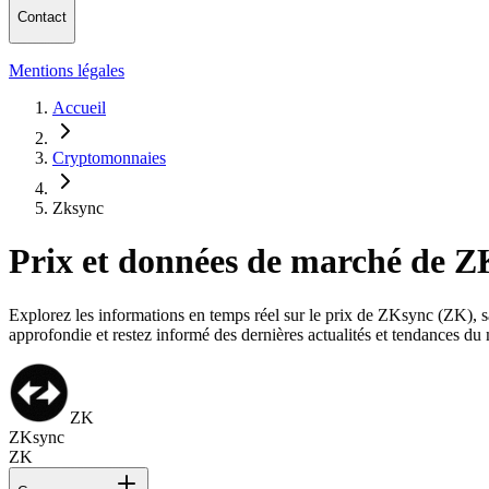
Contact
Mentions légales
Accueil
Cryptomonnaies
Zksync
Prix et données de marché de 
Explorez les informations en temps réel sur le prix de ZKsync (ZK), sa 
approfondie et restez informé des dernières actualités et tendances d
ZK
ZKsync
ZK