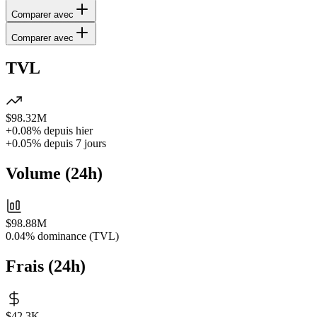
Comparer avec
Comparer avec
TVL
$98.32M
+0.08%
depuis hier
+0.05%
depuis 7 jours
Volume
(
24h
)
$98.88M
0.04%
dominance (TVL)
Frais
(
24h
)
$42.3K