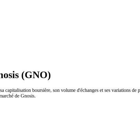
Gnosis (GNO)
 capitalisation boursière, son volume d'échanges et ses variations de pr
u marché de Gnosis.