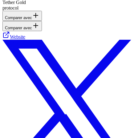
Tether Gold
protocol
Comparer avec
Comparer avec
Website