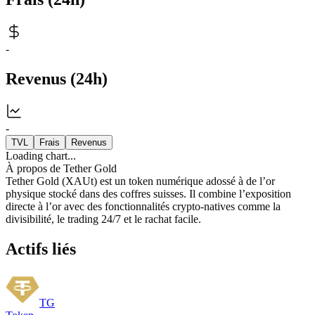
-
Revenus
(
24h
)
-
TVL
Frais
Revenus
Loading chart...
À propos de
Tether Gold
Tether Gold (XAUt) est un token numérique adossé à de l’or
physique stocké dans des coffres suisses. Il combine l’exposition
directe à l’or avec des fonctionnalités crypto-natives comme la
divisibilité, le trading 24/7 et le rachat facile.
Actifs liés
TG