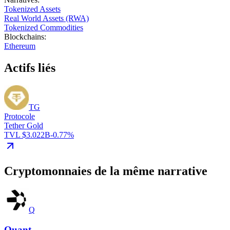
Tokenized Assets
Real World Assets (RWA)
Tokenized Commodities
Blockchains
:
Ethereum
Actifs liés
TG
Protocole
Tether Gold
TVL $3.022B
-0.77%
Cryptomonnaies de la même narrative
Q
Quant