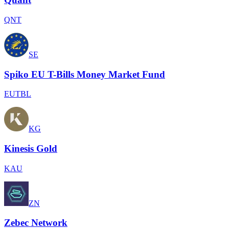
QNT
SE
Spiko EU T-Bills Money Market Fund
EUTBL
KG
Kinesis Gold
KAU
ZN
Zebec Network