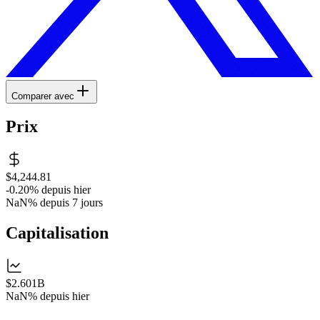
Comparer avec
Prix
$4,244.81
-0.20%
depuis hier
NaN%
depuis 7 jours
Capitalisation
$2.601B
NaN%
depuis hier