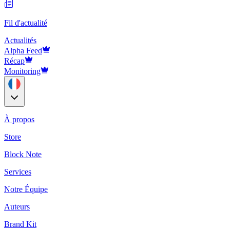
Fil d'actualité
Actualités
Alpha Feed
Récap
Monitoring
À propos
Store
Block Note
Services
Notre Équipe
Auteurs
Brand Kit