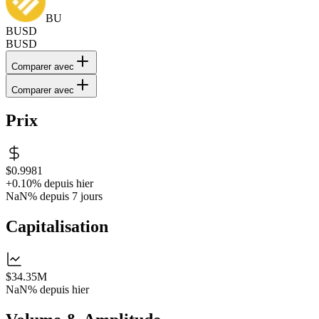
BU
BUSD
BUSD
Comparer avec
Comparer avec
Prix
$0.9981
+0.10%
depuis hier
NaN%
depuis 7 jours
Capitalisation
$34.35M
NaN%
depuis hier