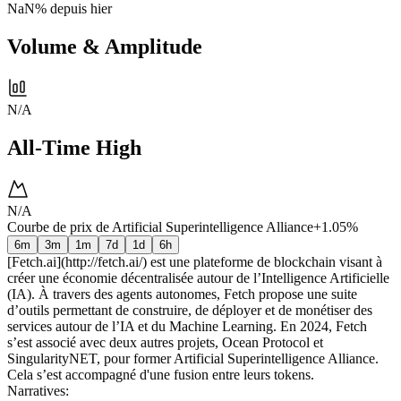
NaN%
depuis hier
Volume & Amplitude
N/A
All-Time High
N/A
Courbe de prix de Artificial Superintelligence Alliance
+1.05%
6m
3m
1m
7d
1d
6h
[Fetch.ai](http://fetch.ai/) est une plateforme de blockchain visant à
créer une économie décentralisée autour de l’Intelligence Artificielle
(IA). À travers des agents autonomes, Fetch propose une suite
d’outils permettant de construire, de déployer et de monétiser des
services autour de l’IA et du Machine Learning. En 2024, Fetch
s’est associé avec deux autres projets, Ocean Protocol et
SingularityNET, pour former Artificial Superintelligence Alliance.
Cela s’est accompagné d'une fusion entre leurs tokens.
Narratives
: