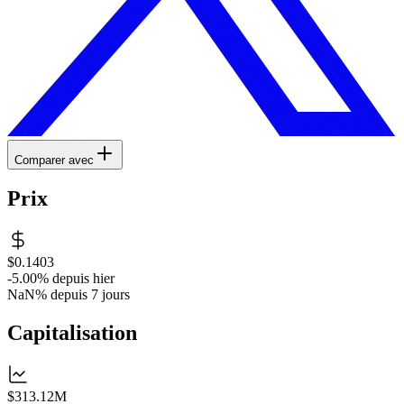
Comparer avec
Prix
$0.1403
-5.00%
depuis hier
NaN%
depuis 7 jours
Capitalisation
$313.12M