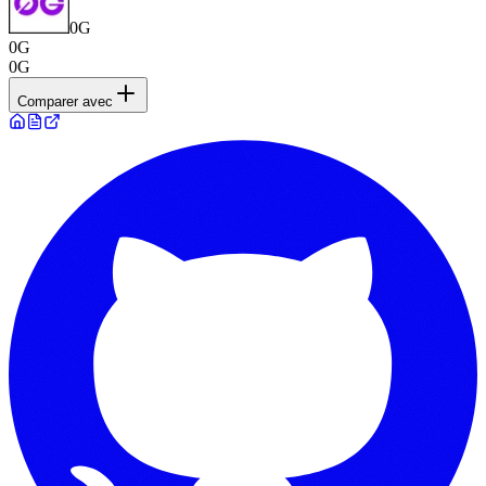
0G
0G
0G
Comparer avec