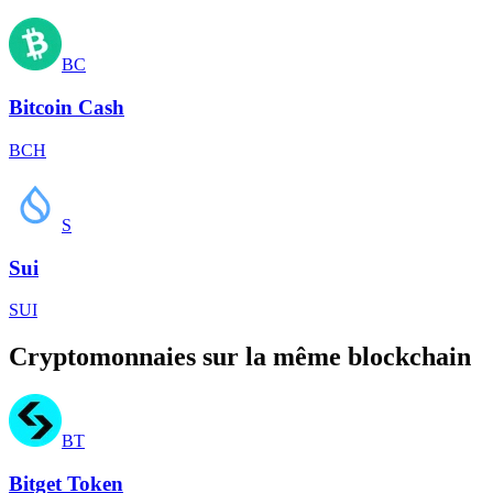
BC
Bitcoin Cash
BCH
S
Sui
SUI
Cryptomonnaies sur la même blockchain
BT
Bitget Token