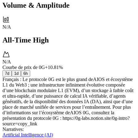
Volume & Amplitude
N/A
All-Time High
N/A
Courbe de prix de 0G
+10.81%
7d
1d
6h
Français : Le protocole 0G est le plus grand deAIOS et écosystème
L1 du Web3 ; une infrastructure infiniment évolutive composée
d’une blockchain modulaire L1 (EVM), d’un stockage à faible coût
et ultra-rapide, d’une puissance de calcul IA vérifiable, d’agents
génératifs, de la disponibilité des données IA (DA), ainsi que d’une
place de marché unifiée de services pour l’entraînement. Pour plus
d’informations sur l’écosystème deAIOS 0G, consultez la
présentation du protocole 0G : https://0g-labs.notion.site/0g-intro?
source=copy_link
Narratives
:
Artificial Intelligence (AI)