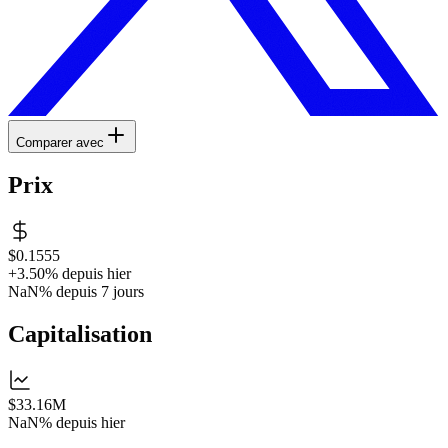
Comparer avec
Prix
$0.1555
+3.50%
depuis hier
NaN%
depuis 7 jours
Capitalisation
$33.16M
NaN%
depuis hier