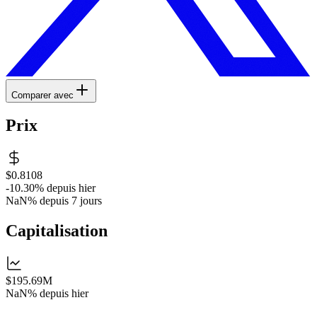
Comparer avec
Prix
$0.8108
-10.30%
depuis hier
NaN%
depuis 7 jours
Capitalisation
$195.69M
NaN%
depuis hier