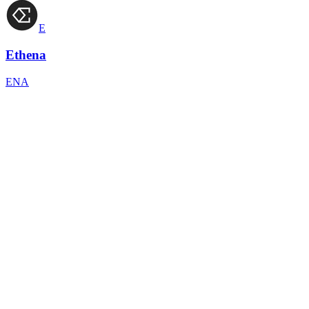
E
Ethena
ENA