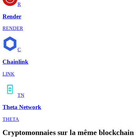
R
Render
RENDER
C
Chainlink
LINK
TN
Theta Network
THETA
Cryptomonnaies sur la même blockchain