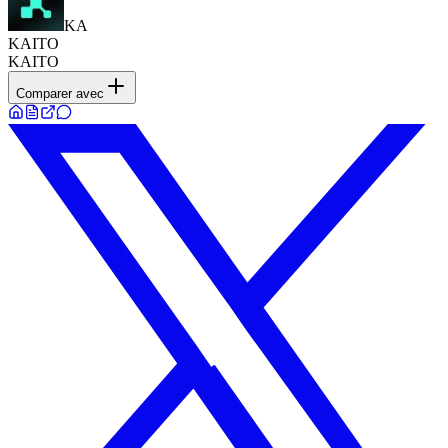
KA
KAITO
KAITO
Comparer avec