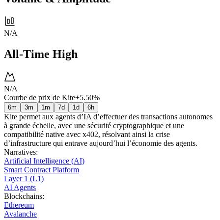
N/A
All-Time High
N/A
Courbe de prix de Kite
+5.50%
6m
3m
1m
7d
1d
6h
Kite permet aux agents d’IA d’effectuer des transactions autonomes
à grande échelle, avec une sécurité cryptographique et une
compatibilité native avec x402, résolvant ainsi la crise
d’infrastructure qui entrave aujourd’hui l’économie des agents.
Narratives
:
Artificial Intelligence (AI)
Smart Contract Platform
Layer 1 (L1)
AI Agents
Blockchains
:
Ethereum
Avalanche