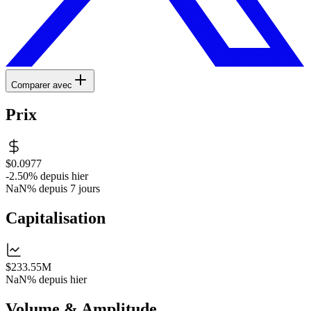
Comparer avec
Prix
$0.0977
-2.50%
depuis hier
NaN%
depuis 7 jours
Capitalisation
$233.55M
NaN%
depuis hier
Volume & Amplitude