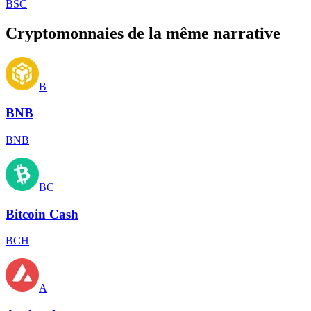
BSC
Cryptomonnaies de la même narrative
B
BNB
BNB
BC
Bitcoin Cash
BCH
A