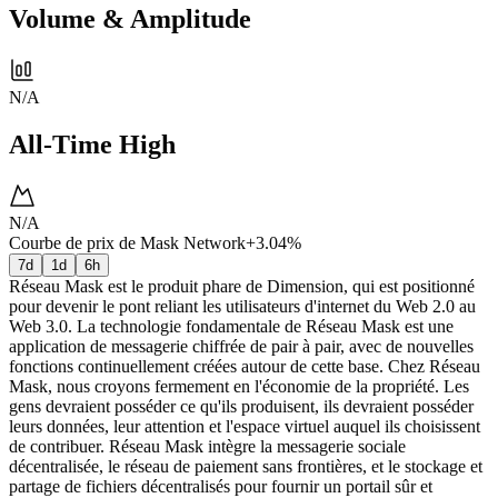
Volume & Amplitude
N/A
All-Time High
N/A
Courbe de prix de Mask Network
+3.04%
7d
1d
6h
Réseau Mask est le produit phare de Dimension, qui est positionné
pour devenir le pont reliant les utilisateurs d'internet du Web 2.0 au
Web 3.0. La technologie fondamentale de Réseau Mask est une
application de messagerie chiffrée de pair à pair, avec de nouvelles
fonctions continuellement créées autour de cette base. Chez Réseau
Mask, nous croyons fermement en l'économie de la propriété. Les
gens devraient posséder ce qu'ils produisent, ils devraient posséder
leurs données, leur attention et l'espace virtuel auquel ils choisissent
de contribuer. Réseau Mask intègre la messagerie sociale
décentralisée, le réseau de paiement sans frontières, et le stockage et
partage de fichiers décentralisés pour fournir un portail sûr et