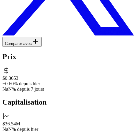
Comparer avec
Prix
$0.3653
+0.60%
depuis hier
NaN%
depuis 7 jours
Capitalisation
$36.54M
NaN%
depuis hier