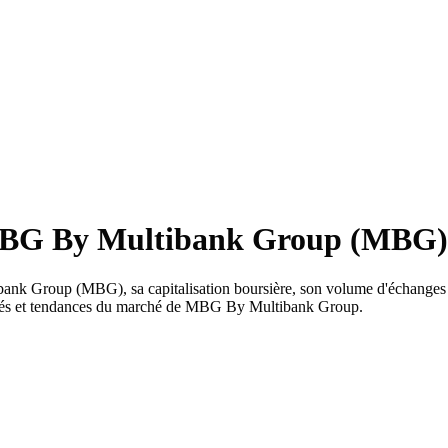
 MBG By Multibank Group (MBG)
nk Group (MBG), sa capitalisation boursière, son volume d'échanges et 
ualités et tendances du marché de MBG By Multibank Group.