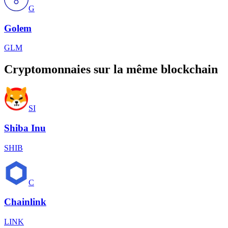
G
Golem
GLM
Cryptomonnaies sur la même blockchain
SI
Shiba Inu
SHIB
C
Chainlink
LINK