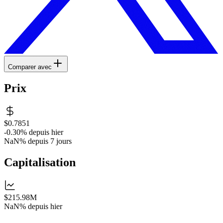
Comparer avec
Prix
$0.7851
-0.30%
depuis hier
NaN%
depuis 7 jours
Capitalisation
$215.98M
NaN%
depuis hier