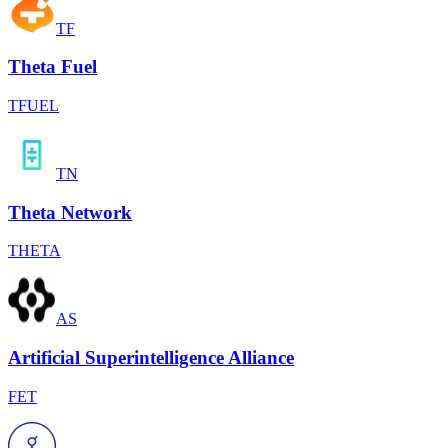
TF
Theta Fuel
TFUEL
TN
Theta Network
THETA
AS
Artificial Superintelligence Alliance
FET