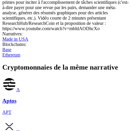
primes pour inciter à l'accomplissement de tâches scientifiques (c'est-
à-dire payer pour une revue par les pairs, demander une méta-
analyse, générer des résumés graphiques pour des articles
scientifiques, etc.). Vidéo courte de 2 minutes présentant
ResearchHub/ResearchCoin et la proposition de valeur :
https://www.youtube.com/watch?v=mbIdAODhcXo
Narratives
:
Made in USA
Blockchains
:
Base
Ethereum
Cryptomonnaies de la même narrative
A
Aptos
APT