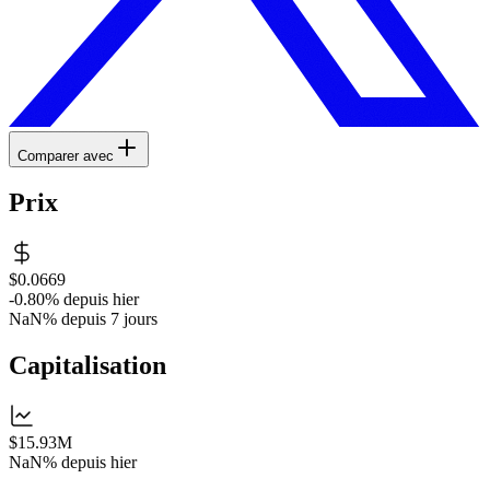
Comparer avec
Prix
$0.0669
-0.80%
depuis hier
NaN%
depuis 7 jours
Capitalisation
$15.93M
NaN%
depuis hier